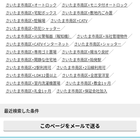
さいたま市南区+オートロック
さいたま市南区+モニタ付オートロック
さいたま市南区+宅配ボックス
さいたま市南区+敷地内ごみ置
さいたま市南区+駐輪場
さいたま市南区+CATV
さいたま市南区+防犯シャッター
さいたま市南区+火災警報器（報知機）
さいたま市南区+当社管理物件
さいたま市南区+CATVインターネット
さいたま市南区+シャッター
さいたま市南区+専用ゴミ置場
さいたま市南区+陽当り良好
さいたま市南区+閑静な住宅地
さいたま市南区+始発駅
さいたま市南区+2駅利用可
さいたま市南区+2沿線利用可
さいたま市南区+LDK12畳以上
さいたま市南区+全居室洋室
さいたま市南区+室内洗濯機置場
さいたま市南区+敷金1ヶ月
さいたま市南区+礼金1ヶ月
さいたま市南区+保証会社加入
最近検索した条件
このページをメールで送る