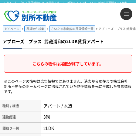
アプローズ プラス 武蔵浦和の2LDK賃貸アパート！新築エアコンオートロック独立洗面所ネット無料｜株式会社 別所不動産
TOPページ
賃貸物件検索
さいたま市南区の賃貸情報一覧
アプローズ プラス 武蔵浦
アプローズ プラス
武蔵浦和の2LDK賃貸アパート
こちらの物件は掲載が終了しています。
※このページの情報は広告情報ではありません。過去から現在まで株式会社
別所不動産のホームぺージに掲載されていた物件情報を元に生成した参考情報
です。
アパート / 木造
種別 / 構造
3階
建物階建
2LDK
間取り一例