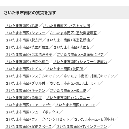
さいたま市南区の賃貸を探す
さいたま市南区+給湯
さいたま市南区+バストイレ別
さいたま市南区+シャワー
さいたま市南区+追焚機能浴室
さいたま市南区+脱衣所
さいたま市南区+浴室乾燥機
さいたま市南区+洗面所独立
さいたま市南区+洗面台
さいたま市南区+温水洗浄便座
さいたま市南区+洗面所にドア
さいたま市南区+洗面化粧台
さいたま市南区+シャワー付洗面台
さいたま市南区+トイレ
さいたま市南区+洗面所
さいたま市南区+システムキッチン
さいたま市南区+対面式キッチン
さいたま市南区+グリル付
さいたま市南区+3口以上コンロ
さいたま市南区+キッチン
さいたま市南区+最上階
さいたま市南区+角部屋
さいたま市南区+バルコニー
さいたま市南区+エアコン2台
さいたま市南区+エアコン
さいたま市南区+シューズボックス
さいたま市南区+ウォークインクロゼット
さいたま市南区+玄関収納
さいたま市南区+収納スペース
さいたま市南区+TVインターホン