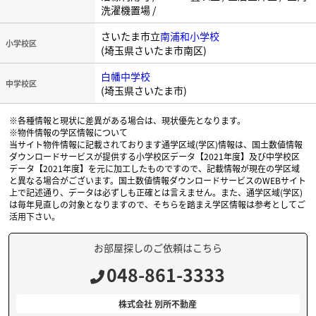
洗濯機置場 /
さいたま市立
南浦和小学校
小学校区
(埼玉県さいたま市南区)
白幡中学校
中学校区
(埼玉県さいたま市)
※各種情報と現状に差異がある場合は、現状優先となります。
※物件情報の学区情報について
当サイト物件情報に記載されております通学区域(学区)情報は、国土数値情報
ダウンロードサービスが提供する小学校区データ【2021年度】及び中学校区
データ【2021年度】を元に加工したものですので、記載情報が現在の学区域
と異なる場合がございます。国土数値情報ダウンロードサービスのWEBサイト
上で記述通り、データは必ずしも正確とは言えません。また、通学区域(学区)
は毎年見直しの対象となりますので、そちらを踏まえ学区情報は参考としてご
活用下さい。
お部屋探しのご依頼はこちら
048-861-3333
株式会社 別所不動産