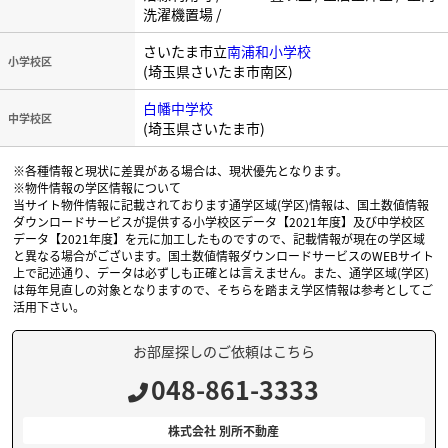
洗濯機置場 /
さいたま市立
南浦和小学校
小学校区
(埼玉県さいたま市南区)
白幡中学校
中学校区
(埼玉県さいたま市)
※各種情報と現状に差異がある場合は、現状優先となります。
※物件情報の学区情報について
当サイト物件情報に記載されております通学区域(学区)情報は、国土数値情報
ダウンロードサービスが提供する小学校区データ【2021年度】及び中学校区
データ【2021年度】を元に加工したものですので、記載情報が現在の学区域
と異なる場合がございます。国土数値情報ダウンロードサービスのWEBサイト
上で記述通り、データは必ずしも正確とは言えません。また、通学区域(学区)
は毎年見直しの対象となりますので、そちらを踏まえ学区情報は参考としてご
活用下さい。
お部屋探しのご依頼はこちら
048-861-3333
株式会社 別所不動産