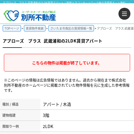
アプローズ プラス 武蔵浦和の2LDK賃貸アパート！新築エアコンオートロック独立洗面所ネット無料｜株式会社 別所不動産
TOPページ
賃貸物件検索
さいたま市南区の賃貸情報一覧
アプローズ プラス 武蔵浦
アプローズ プラス
武蔵浦和の2LDK賃貸アパート
こちらの物件は掲載が終了しています。
※このページの情報は広告情報ではありません。過去から現在まで株式会社
別所不動産のホームぺージに掲載されていた物件情報を元に生成した参考情報
です。
アパート / 木造
種別 / 構造
3階
建物階建
2LDK
間取り一例