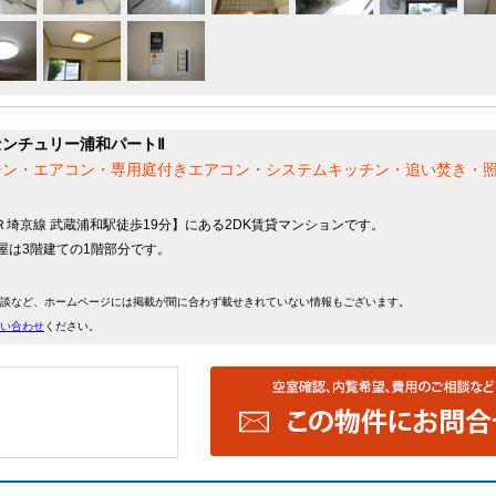
ンチュリー浦和パートⅡ
チン・エアコン・専用庭付きエアコン・システムキッチン・追い焚き・
Ｒ埼京線 武蔵浦和駅徒歩19分】にある2DK賃貸マンションです。
部屋は3階建ての1階部分です。
談など、ホームページには掲載が間に合わず載せきれていない情報もございます。
い合わせ
ください。