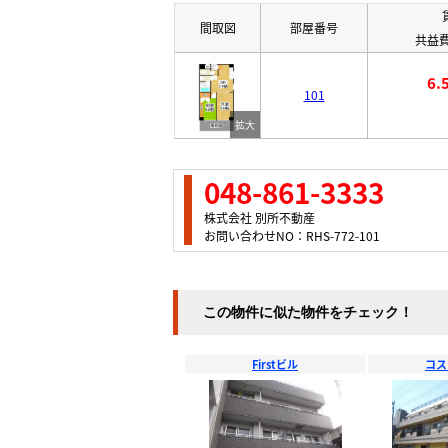
間取図
部屋番号
共益費
6
101
048-861-3333
株式会社 別所不動産
お問い合わせNO：RHS-772-101
この物件に似た物件をチェック！
Firstビル
コス