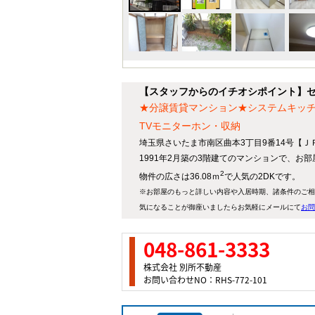
【スタッフからのイチオシポイント】セ
★分譲賃貸マンション★システムキッ
TVモニターホン・収納
埼玉県さいたま市南区曲本3丁目9番14号【Ｊ
1991年2月築の3階建てのマンションで、お
2
物件の広さは36.08ｍ
で人気の2DKです。
※お部屋のもっと詳しい内容や入居時期、諸条件のご相
気になることが御座いましたらお気軽にメールにて
お問
048-861-3333
株式会社 別所不動産
お問い合わせNO：RHS-772-101