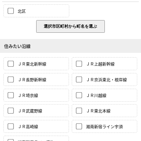
北区
住みたい沿線
ＪＲ東北新幹線
ＪＲ上越新幹線
ＪＲ長野新幹線
ＪＲ京浜東北・根岸線
ＪＲ埼京線
ＪＲ川越線
ＪＲ武蔵野線
ＪＲ東北本線
ＪＲ高崎線
湘南新宿ライン宇須