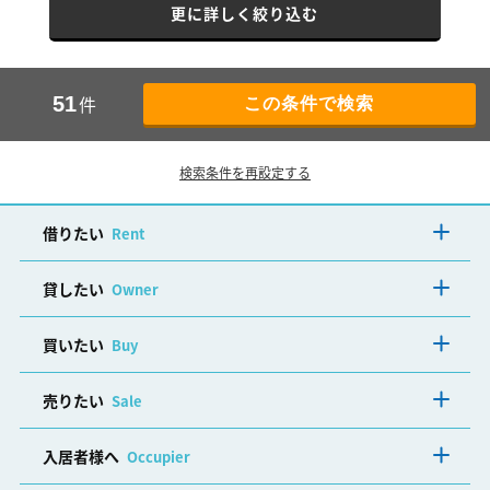
更に詳しく絞り込む
件
51
検索条件を再設定する
借りたい
Rent
貸したい
Owner
買いたい
Buy
売りたい
Sale
入居者様へ
Occupier