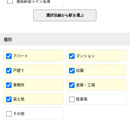
湘南新宿ライン高海
種別
アパート
マンション
戸建て
店舗
事務所
倉庫・工場
貸土地
駐車場
その他