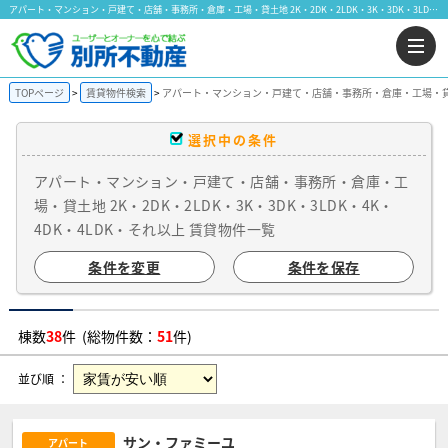
アパート・マンション・戸建て・店舗・事務所・倉庫・工場・貸土地 2K・2DK・2LDK・3K・3DK・3LDK・4K・4DK・4LDK・それ以上 ｜賃貸物件一覧｜株式会社 別所不動産
TOPページ
賃貸物件検索
アパート・マンション・戸建て・店舗・事務所・倉庫・工場・貸土地 2
選択中の条件
アパート・マンション・戸建て・店舗・事務所・倉庫・工
場・貸土地 2K・2DK・2LDK・3K・3DK・3LDK・4K・
4DK・4LDK・それ以上 賃貸物件一覧
条件を変更
条件を保存
棟数
38
件 (総物件数：
51
件)
並び順 ：
サン・ファミーユ
アパート