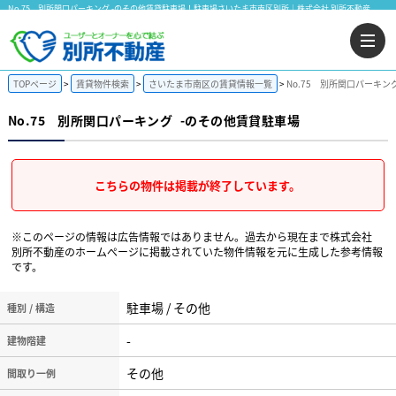
No.75 別所関口パーキング -のその他賃貸駐車場！駐車場さいたま市南区別所｜株式会社 別所不動産
TOPページ
賃貸物件検索
さいたま市南区の賃貸情報一覧
No.75 別所関口パーキン
No.75 別所関口パーキング
-のその他賃貸駐車場
こちらの物件は掲載が終了しています。
※このページの情報は広告情報ではありません。過去から現在まで株式会社
別所不動産のホームぺージに掲載されていた物件情報を元に生成した参考情報
です。
駐車場 / その他
種別 / 構造
-
建物階建
その他
間取り一例