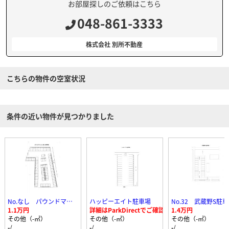
お部屋探しのご依頼はこちら
048-861-3333
株式会社 別所不動産
こちらの物件の空室状況
条件の近い物件が見つかりました
No.なし パウンドマンション第一駐車場
ハッピーエイト駐車場
No.32 武蔵野S駐
1.1万円
詳細はParkDirectでご確認ください
1.4万円
その他（-㎡）
その他（-㎡）
その他（-㎡）
-
/
-
/
-
/