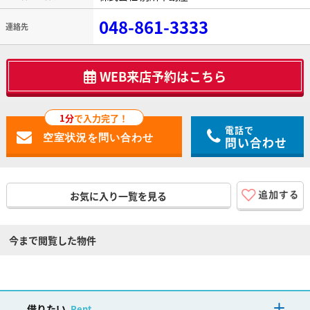
048-861-3333
連絡先
WEB来店予約はこちら
1分
で入力完了！
電話で
問い合わせ
お気に入り一覧を見る
今まで閲覧した物件
借りたい
Rent