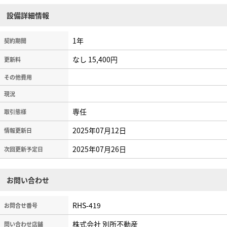
設備詳細情報
1年
契約期間
なし 15,400円
更新料
その他費用
現況
専任
取引態様
2025年07月12日
情報更新日
2025年07月26日
次回更新予定日
お問い合わせ
RHS-419
お問合せ番号
株式会社 別所不動産
問い合わせ店舗