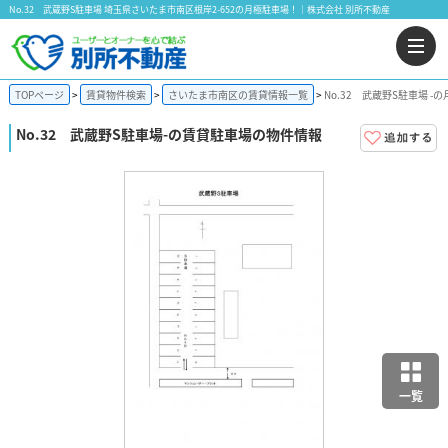
No.32 武蔵野S駐車場 埼玉県さいたま市南区根岸2-652の月極駐車場！｜株式会社 別所不動産
TOPページ
賃貸物件検索
さいたま市南区の賃貸情報一覧
No.32 武蔵野S駐車場 -
No.32 武蔵野S駐車場
-の賃貸駐車場の物件情報
一覧