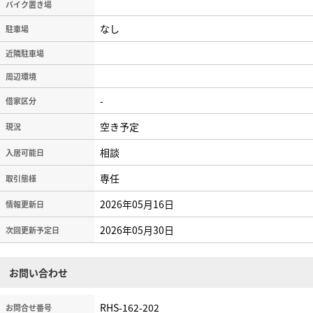
バイク置き場
なし
駐車場
近隣駐車場
周辺環境
-
借家区分
空き予定
現況
相談
入居可能日
専任
取引態様
2026年05月16日
情報更新日
2026年05月30日
次回更新予定日
お問い合わせ
RHS-162-202
お問合せ番号