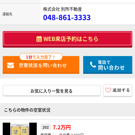
株式会社 別所不動産
連絡先
048-861-3333
WEB来店予約はこちら
1分
で入力完了！
電話で
問い合わせ
お気に入り一覧を見る
こちらの物件の空室状況
7.2万円
202
-
3,000円