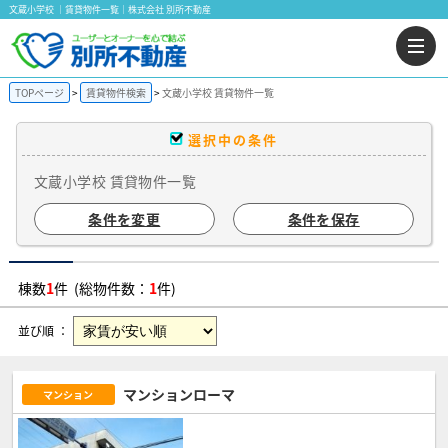
文蔵小学校 ｜賃貸物件一覧｜株式会社 別所不動産
TOPページ
賃貸物件検索
文蔵小学校 賃貸物件一覧
選択中の条件
文蔵小学校 賃貸物件一覧
条件を変更
条件を保存
棟数
1
件 (総物件数：
1
件)
並び順 ：
マンションローマ
マンション