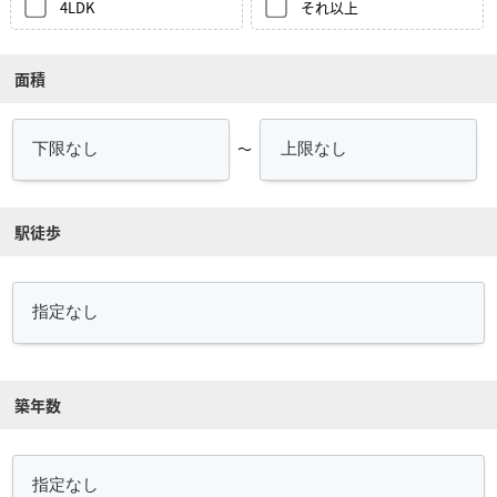
4LDK
それ以上
面積
～
駅徒歩
築年数