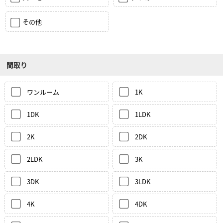
その他
間取り
ワンルーム
1K
1DK
1LDK
2K
2DK
2LDK
3K
3DK
3LDK
4K
4DK