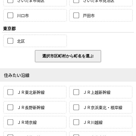
さいたま市南区
さいたま市見沼区
川口市
戸田市
東京都
北区
住みたい沿線
ＪＲ東北新幹線
ＪＲ上越新幹線
ＪＲ長野新幹線
ＪＲ京浜東北・根岸線
ＪＲ埼京線
ＪＲ川越線