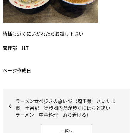
皆様も近くにいかれたらお試し下さい
管理部 H.T
ページ作成日
ラーメン食べ歩きの旅№42（埼玉県 さいたま
市 土呂駅 徒歩圏内だが歩くにはちと遠い
ラーメン 中華料理 落ち着ける）
一覧へ