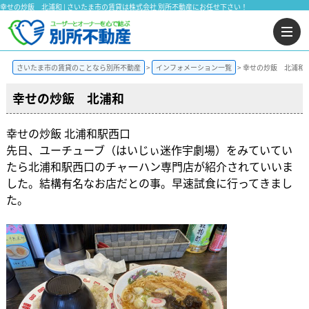
幸せの炒飯 北浦和 | さいたま市の賃貸は株式会社 別所不動産にお任せ下さい！
さいたま市の賃貸のことなら別所不動産
インフォメーション一覧
幸せの炒飯 北浦和
幸せの炒飯 北浦和
幸せの炒飯 北浦和駅西口
先日、ユーチューブ（はいじぃ迷作宇劇場）をみていてい
たら北浦和駅西口のチャーハン専門店が紹介されていいま
した。結構有名なお店だとの事。早速試食に行ってきまし
た。