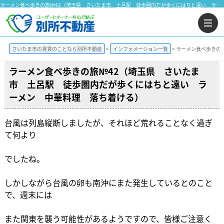
ラーメン食べ歩きの旅№42（埼玉県 さいたま市 土呂駅 徒歩圏内だが歩くにはちと遠い ラーメン 中華料理 落ち着ける） | さいたま市の賃貸は株式会社 別所不動産にお任せ下さい！
さいたま市の賃貸のことなら別所不動産
インフォメーション一覧
ラーメン食べ歩きの
ラーメン食べ歩きの旅№42（埼玉県 さいたま
市 土呂駅 徒歩圏内だが歩くにはちと遠い ラ
ーメン 中華料理 落ち着ける）
台風は列島縦断しましたが、それほど荒れることなく過ぎ
て何より
でしたね。
しかしながら台風の卵も南沖にまた発生しているとのこと
で、週末には
また関東を襲う可能性があるようですので、皆様ご注意く