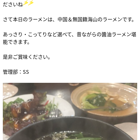
ださいね
さて本日のラーメンは、中国＆無国籍海山のラーメンです。
あっさり・こってりなど選べて、昔ながらの醬油ラーメン堪
能できます。
是非ご賞味ください。
管理部：SS