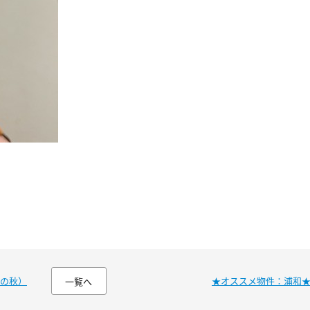
の秋）
★オススメ物件：浦和
一覧へ