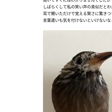
しばらくして私の笑い声の真似だとわ
耳で聞いただけで覚える賢さに驚きつ
言葉遣いも気を付けないといけないな