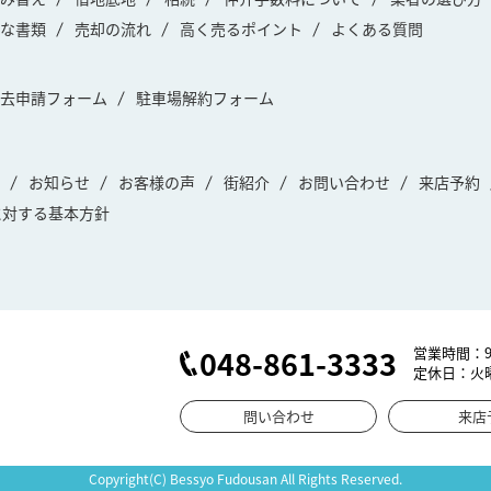
な書類
売却の流れ
高く売るポイント
よくある質問
去申請フォーム
駐車場解約フォーム
お知らせ
お客様の声
街紹介
お問い合わせ
来店予約
に対する基本方針
048-861-3333
営業時間：9:
定休日：火
問い合わせ
来店
Copyright(C) Bessyo Fudousan All Rights Reserved.