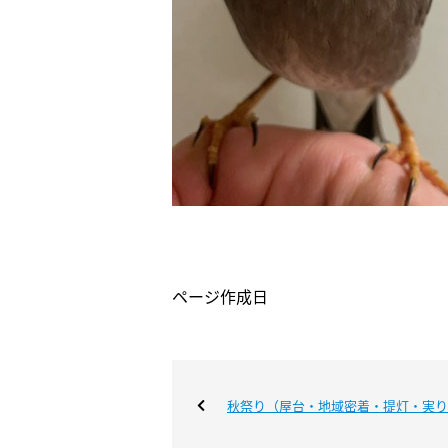
ページ作成日
秋祭り（屋台・地域密着・提灯・実り