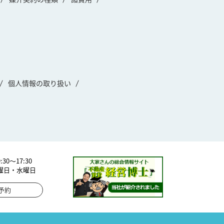
個人情報の取り扱い
30～17:30
曜日・水曜日
予約