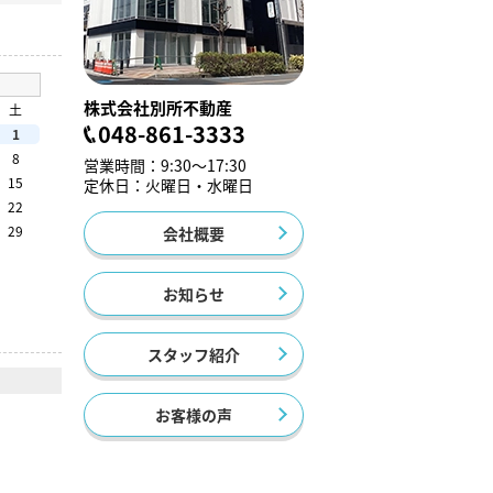
株式会社別所不動産
土
048-861-3333
1
8
営業時間：9:30～17:30
15
定休日：火曜日・水曜日
22
29
会社概要
お知らせ
スタッフ紹介
お客様の声