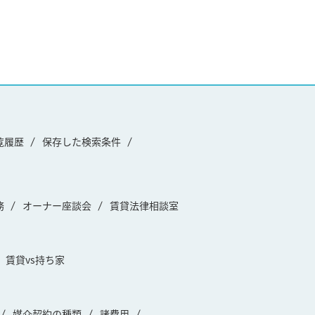
覧履歴
保存した検索条件
務
オーナー座談会
賃貸法律相談室
賃貸vs持ち家
媒介契約の種類
諸費用