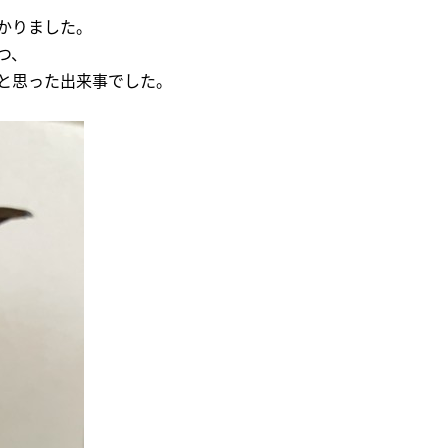
かりました。
つ、
と思った出来事でした。