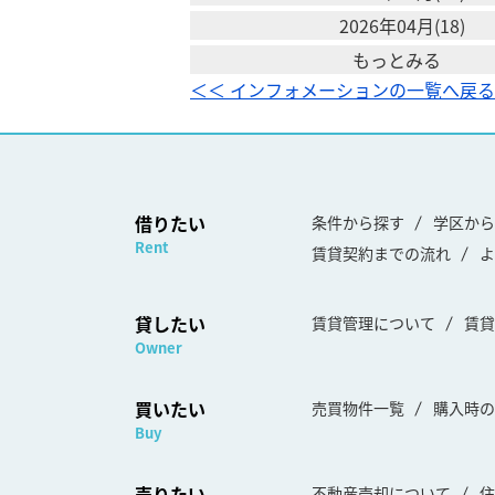
2026年04月(18)
もっとみる
＜＜ インフォメーションの一覧へ戻る
借りたい
条件から探す
学区から
Rent
賃貸契約までの流れ
よ
貸したい
賃貸管理について
賃貸
Owner
買いたい
売買物件一覧
購入時の
Buy
売りたい
不動産売却について
住