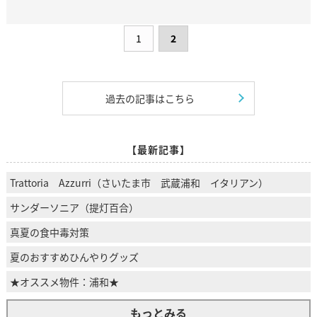
1
2
過去の記事はこちら
【最新記事】
Trattoria Azzurri（さいたま市 武蔵浦和 イタリアン）
サンダーソニア（提灯百合）
真夏の食中毒対策
夏のおすすめひんやりグッズ
★オススメ物件：浦和★
もっとみる