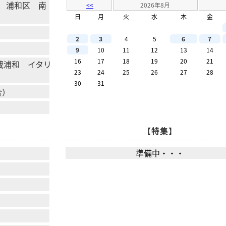
 浦和区 南
<<
2026年8月
日
月
火
水
木
金
2
3
4
5
6
7
9
10
11
12
13
14
16
17
18
19
20
21
 武蔵浦和 イタリ
23
24
25
26
27
28
30
31
合）
【特集】
準備中・・・