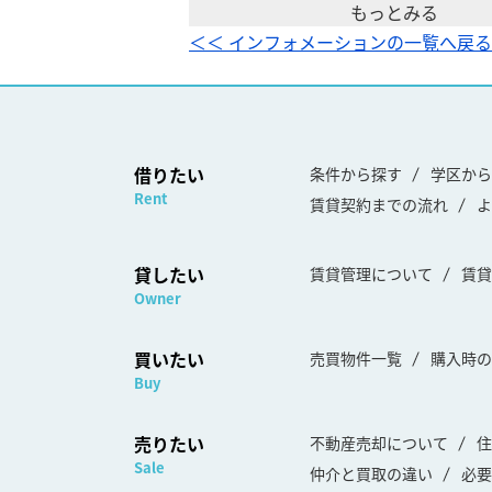
もっとみる
＜＜ インフォメーションの一覧へ戻る
借りたい
条件から探す
学区から
Rent
賃貸契約までの流れ
よ
貸したい
賃貸管理について
賃貸
Owner
買いたい
売買物件一覧
購入時の
Buy
売りたい
不動産売却について
住
Sale
仲介と買取の違い
必要