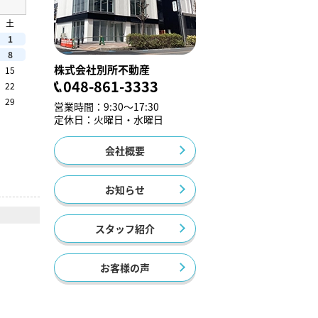
土
1
8
株式会社別所不動産
15
048-861-3333
22
29
営業時間：9:30～17:30
定休日：火曜日・水曜日
会社概要
お知らせ
スタッフ紹介
お客様の声