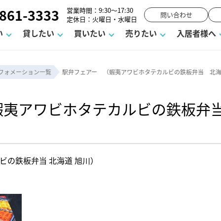
861-3333
営業時間：9:30～17:30
問い合わせ
定休日：火曜日・水曜日
い
貸したい
買いたい
売りたい
入居者様へ
フォメーション一覧
駅弁フェアー （蝦夷アワビホタテカルビの鉄板弁当 北海
ーム
お知らせ
町名から探す
賃貸Q&A
購入までの流れ
借地底地
駐車場解約フォーム
お客様の声
相続
空室対策
駐車場を探す
よくある質問
仲介手数料について
街紹介
業界ニュース
お気に入り一覧
マンションVS
お問い合わ
蝦夷アワビホタテカルビの鉄板
流れ
ラスメントに対する基本方針
必要な書類
よくある質問
売却の流れ
不動産用語・賃貸用語集
高く売るポイント
ビの鉄板弁当 北海道 旭川）