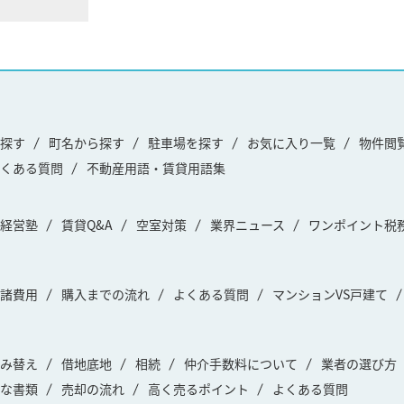
探す
町名から探す
駐車場を探す
お気に入り一覧
物件閲
くある質問
不動産用語・賃貸用語集
経営塾
賃貸Q&A
空室対策
業界ニュース
ワンポイント税
諸費用
購入までの流れ
よくある質問
マンションVS戸建て
み替え
借地底地
相続
仲介手数料について
業者の選び方
な書類
売却の流れ
高く売るポイント
よくある質問