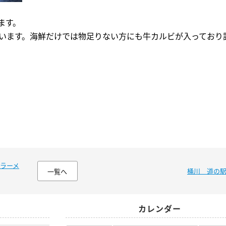
ます。
ています。海鮮だけでは物足りない方にも牛カルビが入っており
 ラーメ
桶川 道の
一覧へ
カレンダー