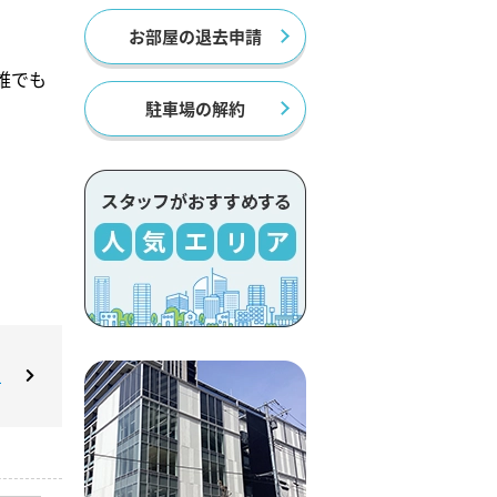
お部屋の退去申請
誰でも
駐車場の解約
駅