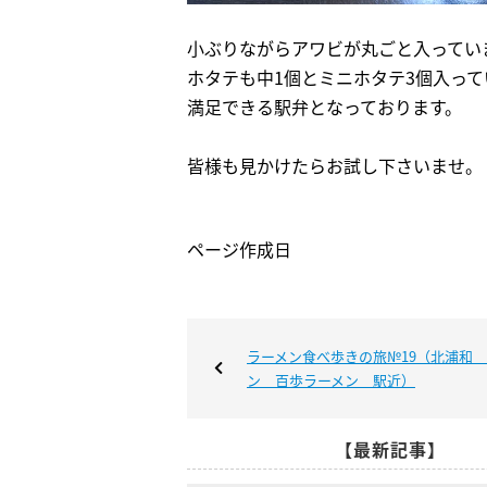
小ぶりながらアワビが丸ごと入ってい
ホタテも中1個とミニホタテ3個入っ
満足できる駅弁となっております。
皆様も見かけたらお試し下さいませ。
ページ作成日
ラーメン食べ歩きの旅№19（北浦和
ン 百歩ラーメン 駅近）
【最新記事】