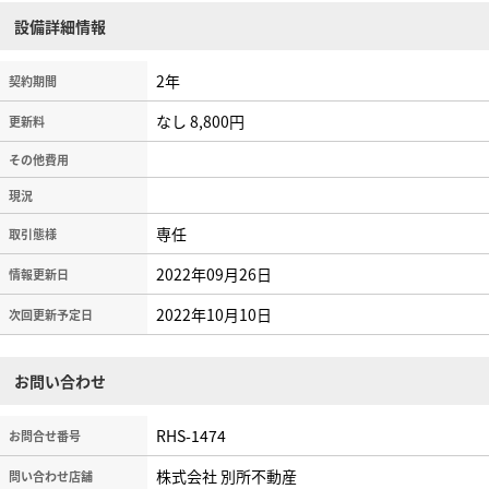
設備詳細情報
2年
契約期間
なし 8,800円
更新料
その他費用
現況
専任
取引態様
2022年09月26日
情報更新日
2022年10月10日
次回更新予定日
お問い合わせ
RHS-1474
お問合せ番号
株式会社 別所不動産
問い合わせ店舗