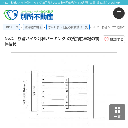
No.2 杉浦ハイツ北側パーキング 埼玉県さいたま市南区鹿手袋4-6の月極駐車場！駐車場さいたま市南区鹿手袋｜株式会社 別所不動産
TOPページ
賃貸物件検索
さいたま市南区の賃貸情報一覧
No.2 杉浦ハイツ北側パー
No.2 杉浦ハイツ北側パーキング
-の賃貸駐車場の物
件情報
一覧