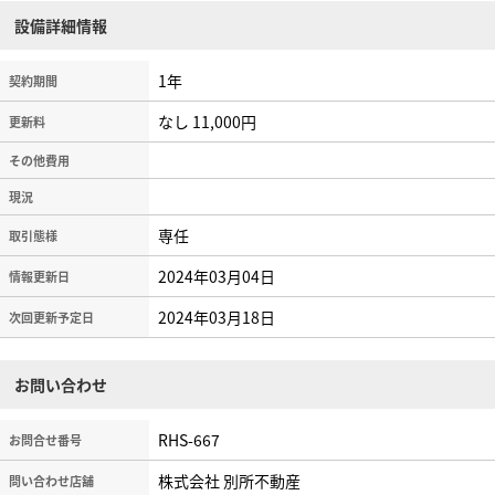
設備詳細情報
1年
契約期間
なし 11,000円
更新料
その他費用
現況
専任
取引態様
2024年03月04日
情報更新日
2024年03月18日
次回更新予定日
お問い合わせ
RHS-667
お問合せ番号
株式会社 別所不動産
問い合わせ店舗