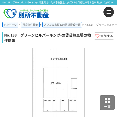
No.133 グリーンヒルパーキング 埼玉県さいたま市桜区上大久保3-1の月極駐車場！駐車場さいたま市桜区上大久保｜株式会社 別所不動産
TOPページ
賃貸物件検索
さいたま市桜区の賃貸情報一覧
No.133 グリーンヒルパ
No.133 グリーンヒルパーキング
-の賃貸駐車場の物
件情報
一覧