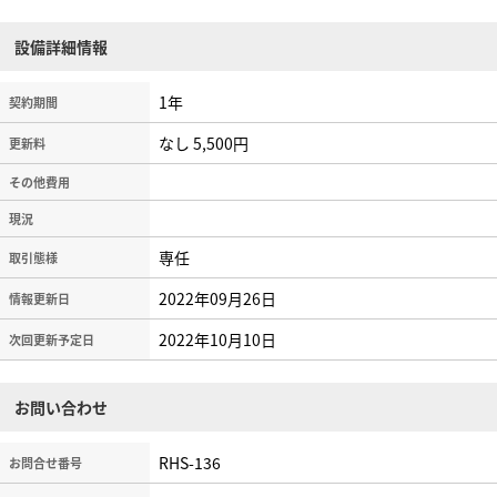
設備詳細情報
1年
契約期間
なし 5,500円
更新料
その他費用
現況
専任
取引態様
2022年09月26日
情報更新日
2022年10月10日
次回更新予定日
お問い合わせ
RHS-136
お問合せ番号