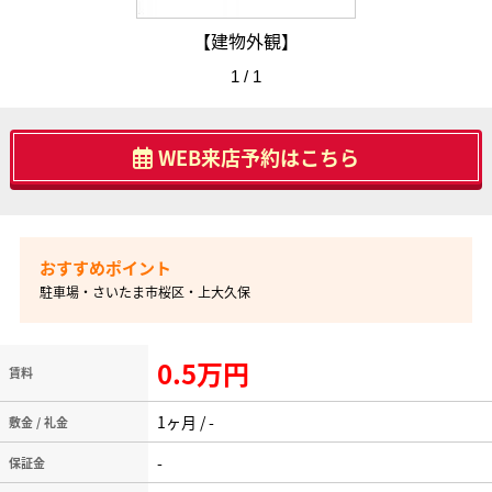
【建物外観】
1 / 1
WEB来店予約はこちら
駐車場・さいたま市桜区・上大久保
0.5万円
賃料
1ヶ月 / -
敷金 / 礼金
-
保証金