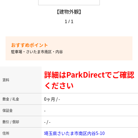
【建物外観】
1 / 1
駐車場・さいたま市南区・内谷
詳細はParkDirectでご確認
賃料
ください
0ヶ月 / -
敷金 / 礼金
-
保証金
- / -
敷引 / 償却
埼玉県さいたま市南区内谷5-10
住所