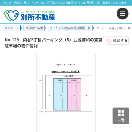
No.129 内谷5丁目パーキング（S） 埼玉県さいたま市南区内谷5-10の月極駐車場！駐車場さいたま市南区内谷｜株式会社 別所不動産
TOPページ
賃貸物件検索
さいたま市南区の賃貸情報一覧
No.129 内谷5丁目パー
No.129 内谷5丁目パーキング（S）
武蔵浦和の賃貸
駐車場の物件情報
一覧