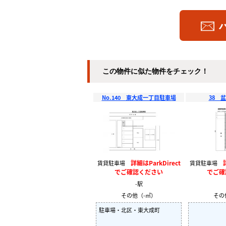
この物件に似た物件をチェック！
No.140 東大成一丁目駐車場
38 
詳細はParkDirect
賃貸駐車場
賃貸駐車場
でご確認ください
でご確
-駅
その他（-㎡）
その
駐車場・北区・東大成町