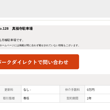
.128 真福寺駐車場
ある月極駐車場です。
ホームページには掲載が間に合わず載せきれていない情報もございます。
更新料
なし -
仲介手数料
0万円
取引態様
専任
契約期間
2年