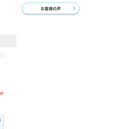
お客様の声
ct
所