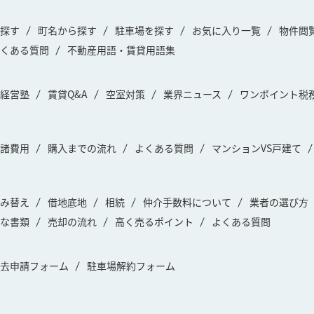
探す
町名から探す
駐車場を探す
お気に入り一覧
物件閲
くある質問
不動産用語・賃貸用語集
経営塾
賃貸Q&A
空室対策
業界ニュース
ワンポイント税
諸費用
購入までの流れ
よくある質問
マンションVS戸建て
み替え
借地底地
相続
仲介手数料について
業者の選び方
な書類
売却の流れ
高く売るポイント
よくある質問
去申請フォーム
駐車場解約フォーム