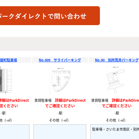
盆栽町駐車場
No.009 サライパーキング
No.90 別所荒井パーキング
詳細はParkDirect
詳細はParkDirect
詳細はParkDire
賃貸駐車場
賃貸駐車場
認ください
でご確認ください
でご確認ください
-駅
-駅
-駅
他（-㎡）
その他（-㎡）
その他（-㎡）
駐車場・さいたま市南区・別