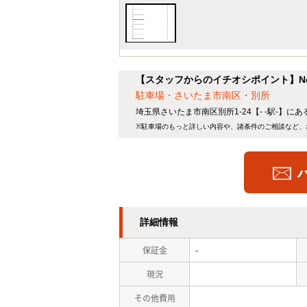
【スタッフからのイチオシポイント】No
駐車場・さいたま市南区・別所
埼玉県さいたま市南区別所1-24【- -駅-】に
※駐車場のもっと詳しい内容や、諸条件のご相談など、
詳細情報
保証金
-
現況
その他費用