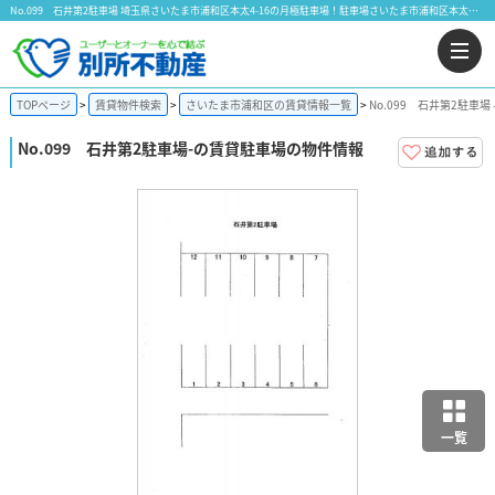
No.099 石井第2駐車場 埼玉県さいたま市浦和区本太4-16の月極駐車場！駐車場さいたま市浦和区本太｜株式会社 別所不動産
TOPページ
賃貸物件検索
さいたま市浦和区の賃貸情報一覧
No.099 石井第2駐車場
No.099 石井第2駐車場
-の賃貸駐車場の物件情報
一覧