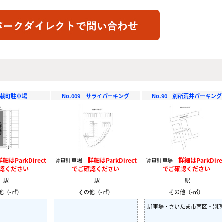
盆栽町駐車場
No.009 サライパーキング
No.90 別所荒井パーキング
詳細はParkDirect
詳細はParkDirect
詳細はParkDire
賃貸駐車場
賃貸駐車場
認ください
でご確認ください
でご確認ください
-駅
-駅
-駅
他（-㎡）
その他（-㎡）
その他（-㎡）
駐車場・さいたま市南区・別