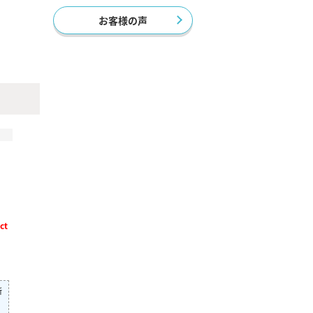
お客様の声
ct
所