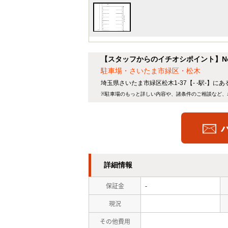
【スタッフからのイチオシポイント】No
駐車場・さいたま市緑区・松木
埼玉県さいたま市緑区松木1-37【- -駅-】に
※駐車場のもっと詳しい内容や、諸条件のご相談など、
詳細情報
保証金
-
現況
その他費用