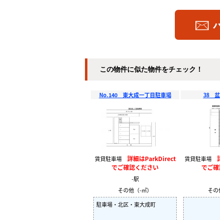
この物件に似た物件をチェック！
No.140 東大成一丁目駐車場
38 
詳細はParkDirect
賃貸駐車場
賃貸駐車場
でご確認ください
でご確
-駅
その他（-㎡）
その
駐車場・北区・東大成町