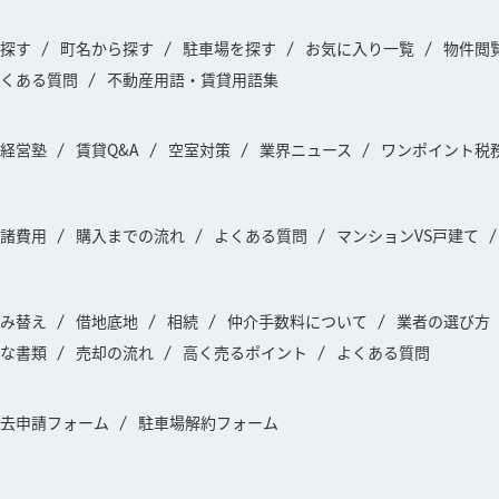
探す
町名から探す
駐車場を探す
お気に入り一覧
物件閲
くある質問
不動産用語・賃貸用語集
経営塾
賃貸Q&A
空室対策
業界ニュース
ワンポイント税
諸費用
購入までの流れ
よくある質問
マンションVS戸建て
み替え
借地底地
相続
仲介手数料について
業者の選び方
な書類
売却の流れ
高く売るポイント
よくある質問
去申請フォーム
駐車場解約フォーム