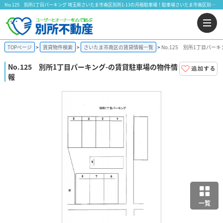
No.125 別所1丁目パーキング 埼玉県さいたま市南区別所1-13の月極駐車場！駐車場さいたま市南区別所｜株式会社 別所不動産
TOPページ
賃貸物件検索
さいたま市南区の賃貸情報一覧
No.125 別所1丁目パー
No.125 別所1丁目パーキング
-の賃貸駐車場の物件情
報
一覧