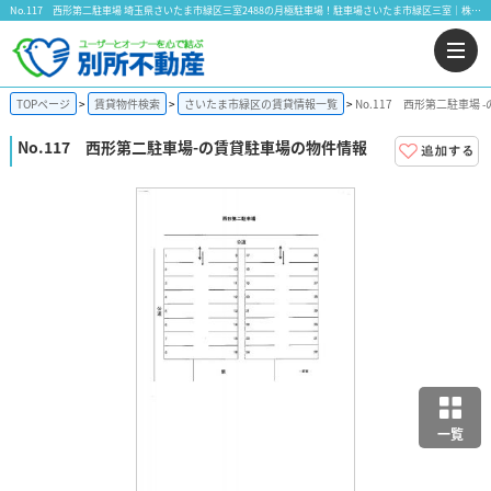
No.117 西形第二駐車場 埼玉県さいたま市緑区三室2488の月極駐車場！駐車場さいたま市緑区三室｜株式会社 別所不動産
TOPページ
賃貸物件検索
さいたま市緑区の賃貸情報一覧
No.117 西形第二駐車場
No.117 西形第二駐車場
-の賃貸駐車場の物件情報
一覧