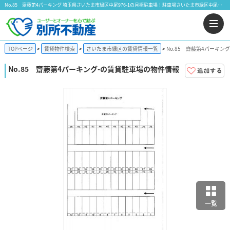
No.85 齋藤第4パーキング 埼玉県さいたま市緑区中尾976-1の月極駐車場！駐車場さいたま市緑区中尾｜株式会社 別所不動産
TOPページ
賃貸物件検索
さいたま市緑区の賃貸情報一覧
No.85 齋藤第4パーキン
No.85 齋藤第4パーキング
-の賃貸駐車場の物件情報
一覧