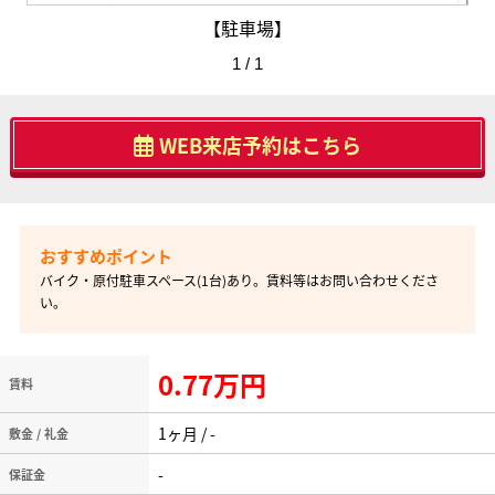
【駐車場】
1 / 1
WEB来店予約はこちら
バイク・原付駐車スペース(1台)あり。賃料等はお問い合わせくださ
い。
0.77万円
賃料
1ヶ月 / -
敷金 / 礼金
-
保証金