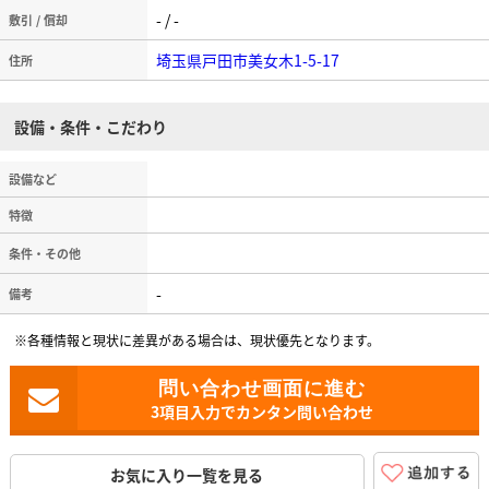
- / -
敷引 / 償却
埼玉県戸田市美女木1-5-17
住所
設備・条件・こだわり
設備など
特徴
条件・その他
-
備考
※各種情報と現状に差異がある場合は、現状優先となります。
3項目入力でカンタン問い合わせ
お気に入り一覧を見る