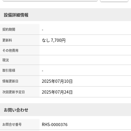
設備詳細情報
-
契約期間
なし 7,700円
更新料
その他費用
現況
-
取引態様
2025年07月10日
情報更新日
2025年07月24日
次回更新予定日
お問い合わせ
RHS-0000376
お問合せ番号