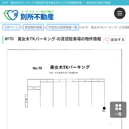
№70 美女木TKパーキング 埼玉県戸田市美女木1-5-17の月極駐車場！｜株式会社 別所不動産
TOPページ
賃貸物件検索
戸田市の賃貸情報一覧
№70 美女木TKパーキング -の月
№70 美女木TKパーキング
-の賃貸駐車場の物件情報
一覧