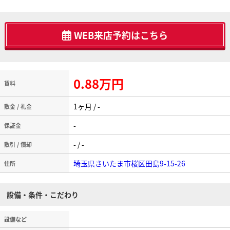
WEB来店予約はこちら
0.88万円
賃料
1ヶ月 / -
敷金 / 礼金
-
保証金
- / -
敷引 / 償却
埼玉県さいたま市桜区田島9-15-26
住所
設備・条件・こだわり
設備など