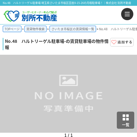
No.48 ハルトリーゲル駐車場 埼玉県さいたま市桜区田島9-15-26の月極駐車場！｜株式会社 別所不動産
TOPページ
賃貸物件検索
さいたま市桜区の賃貸情報一覧
No.48 ハルトリーゲル駐
No.48 ハルトリーゲル駐車場
-の賃貸駐車場の物件情
報
一覧
1 / 1