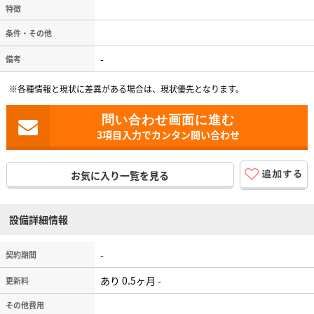
特徴
条件・その他
-
備考
※各種情報と現状に差異がある場合は、現状優先となります。
3項目入力でカンタン問い合わせ
お気に入り一覧を見る
設備詳細情報
-
契約期間
あり 0.5ヶ月 -
更新料
その他費用