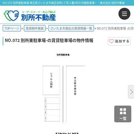
NO.072 別所東駐車場 埼玉県さいたま市南区別所1丁目３番5号の月極駐車場！｜株式会社 別所不動産
TOPページ
賃貸物件検索
さいたま市南区の賃貸情報一覧
NO.072 別所東駐車場 -
NO.072 別所東駐車場
-の賃貸駐車場の物件情報
一覧