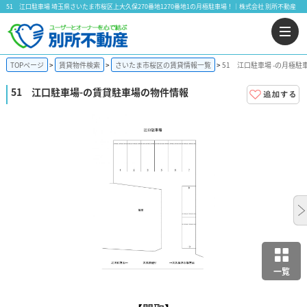
51 江口駐車場 埼玉県さいたま市桜区上大久保270番地1270番地1の月極駐車場！｜株式会社 別所不動産
TOPページ
賃貸物件検索
さいたま市桜区の賃貸情報一覧
51 江口駐車場 -の月極駐
51 江口駐車場
-の賃貸駐車場の物件情報
一覧