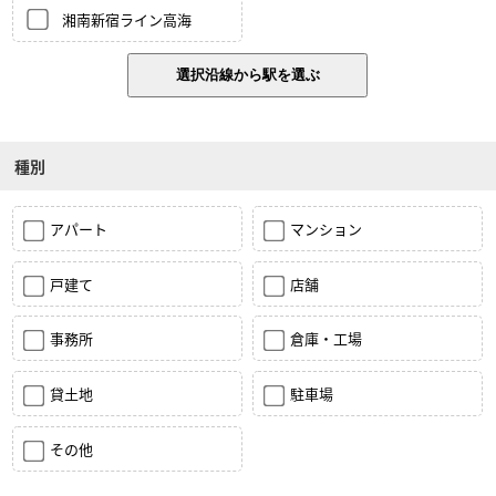
湘南新宿ライン高海
種別
アパート
マンション
戸建て
店舗
事務所
倉庫・工場
貸土地
駐車場
その他