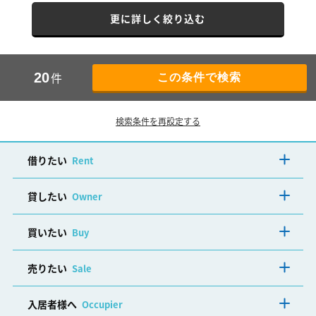
更に詳しく絞り込む
件
20
検索条件を再設定する
借りたい
Rent
貸したい
Owner
買いたい
Buy
売りたい
Sale
入居者様へ
Occupier