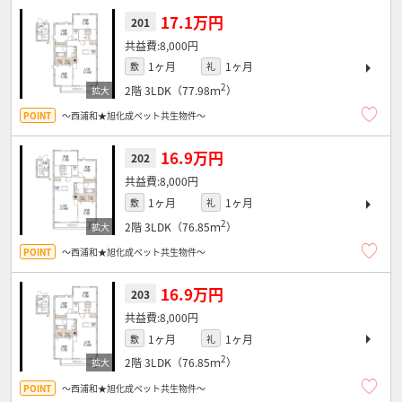
17.1万円
201
8,000円
1ヶ月
1ヶ月
敷
礼
2
2階
3LDK（77.98ｍ
）
～西浦和★旭化成ペット共生物件～
16.9万円
202
8,000円
1ヶ月
1ヶ月
敷
礼
2
2階
3LDK（76.85ｍ
）
～西浦和★旭化成ペット共生物件～
16.9万円
203
8,000円
1ヶ月
1ヶ月
敷
礼
2
2階
3LDK（76.85ｍ
）
～西浦和★旭化成ペット共生物件～