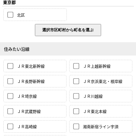
東京都
北区
住みたい沿線
ＪＲ東北新幹線
ＪＲ上越新幹線
ＪＲ長野新幹線
ＪＲ京浜東北・根岸線
ＪＲ埼京線
ＪＲ川越線
ＪＲ武蔵野線
ＪＲ東北本線
ＪＲ高崎線
湘南新宿ライン宇須