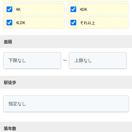
4K
4DK
4LDK
それ以上
面積
～
駅徒歩
築年数