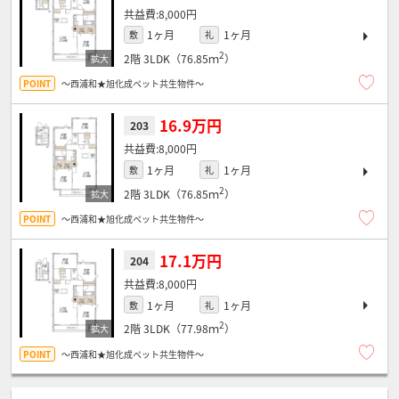
8,000円
1ヶ月
1ヶ月
敷
礼
2
2階
3LDK（76.85ｍ
）
～西浦和★旭化成ペット共生物件～
16.9万円
203
8,000円
1ヶ月
1ヶ月
敷
礼
2
2階
3LDK（76.85ｍ
）
～西浦和★旭化成ペット共生物件～
17.1万円
204
8,000円
1ヶ月
1ヶ月
敷
礼
2
2階
3LDK（77.98ｍ
）
～西浦和★旭化成ペット共生物件～