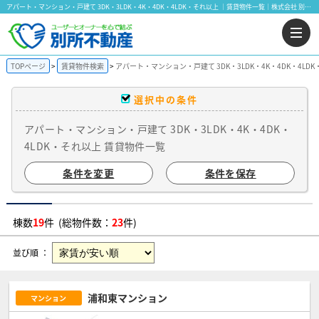
アパート・マンション・戸建て 3DK・3LDK・4K・4DK・4LDK・それ以上 ｜賃貸物件一覧｜株式会社 別所不動産
TOPページ
賃貸物件検索
アパート・マンション・戸建て 3DK・3LDK・4K・4DK・4LD
選択中の条件
アパート・マンション・戸建て 3DK・3LDK・4K・4DK・
4LDK・それ以上 賃貸物件一覧
条件を変更
条件を保存
棟数
19
件 (総物件数：
23
件)
並び順 ：
浦和東マンション
マンション