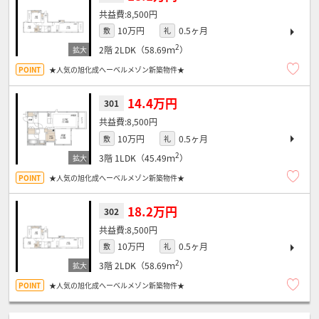
8,500円
10万円
0.5ヶ月
敷
礼
2
2階
2LDK（58.69ｍ
）
★人気の旭化成へーベルメゾン新築物件★
14.4万円
301
8,500円
10万円
0.5ヶ月
敷
礼
2
3階
1LDK（45.49ｍ
）
★人気の旭化成へーベルメゾン新築物件★
18.2万円
302
8,500円
10万円
0.5ヶ月
敷
礼
2
3階
2LDK（58.69ｍ
）
★人気の旭化成へーベルメゾン新築物件★