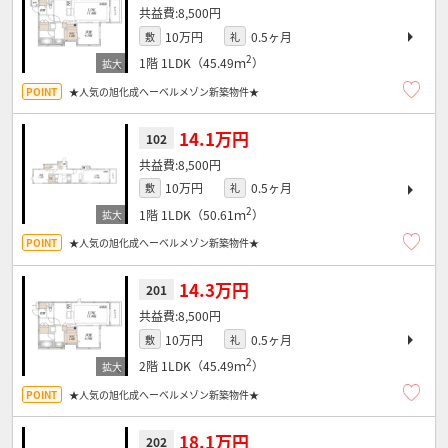
8,500円
10万円
0.5ヶ月
敷
礼
2
1階
1LDK（45.49ｍ
）
★人気の旭化成へーベルメゾン新築物件★
14.1万円
102
8,500円
10万円
0.5ヶ月
敷
礼
2
1階
1LDK（50.61ｍ
）
★人気の旭化成へーベルメゾン新築物件★
14.3万円
201
8,500円
10万円
0.5ヶ月
敷
礼
2
2階
1LDK（45.49ｍ
）
★人気の旭化成へーベルメゾン新築物件★
18.1万円
202