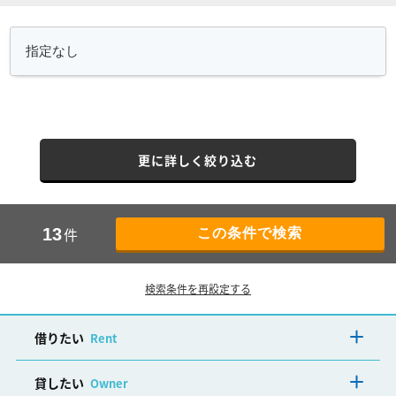
更に詳しく絞り込む
件
13
検索条件を再設定する
借りたい
Rent
貸したい
Owner