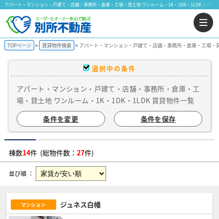
アパート・マンション・戸建て・店舗・事務所・倉庫・工場・貸土地 ワンルーム・1K・1DK・1LDK ｜賃貸物件一覧｜株式会社 別所不動産
TOPページ
賃貸物件検索
アパート・マンション・戸建て・店舗・事務所・倉庫・工場・貸土地
選択中の条件
アパート・マンション・戸建て・店舗・事務所・倉庫・工
場・貸土地 ワンルーム・1K・1DK・1LDK 賃貸物件一覧
条件を変更
条件を保存
棟数
14
件 (総物件数：
27
件)
並び順 ：
ジュネス白幡
マンション