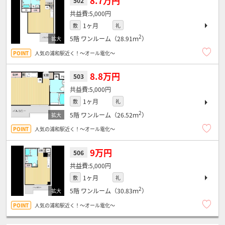
8.7万円
502
5,000円
1ヶ月
敷
礼
2
5階
ワンルーム（28.91ｍ
）
人気の浦和駅近く！～オール電化～
8.8万円
503
5,000円
1ヶ月
敷
礼
2
5階
ワンルーム（26.52ｍ
）
人気の浦和駅近く！～オール電化～
9万円
506
5,000円
1ヶ月
敷
礼
2
5階
ワンルーム（30.83ｍ
）
人気の浦和駅近く！～オール電化～