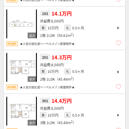
14.1万円
102
8,500円
10万円
0.5ヶ月
敷
礼
2
1階
1LDK（50.61ｍ
）
★人気の旭化成へーベルメゾン新築物件★
14.3万円
201
8,500円
10万円
0.5ヶ月
敷
礼
2
2階
1LDK（45.49ｍ
）
★人気の旭化成へーベルメゾン新築物件★
14.4万円
301
8,500円
10万円
0.5ヶ月
敷
礼
2
3階
1LDK（45.49ｍ
）