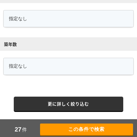
築年数
更に詳しく絞り込む
件
27