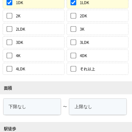
1DK
1LDK
2K
2DK
2LDK
3K
3DK
3LDK
4K
4DK
4LDK
それ以上
面積
～
駅徒歩