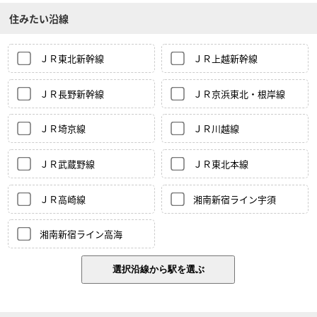
住みたい沿線
ＪＲ東北新幹線
ＪＲ上越新幹線
ＪＲ長野新幹線
ＪＲ京浜東北・根岸線
ＪＲ埼京線
ＪＲ川越線
ＪＲ武蔵野線
ＪＲ東北本線
ＪＲ高崎線
湘南新宿ライン宇須
湘南新宿ライン高海