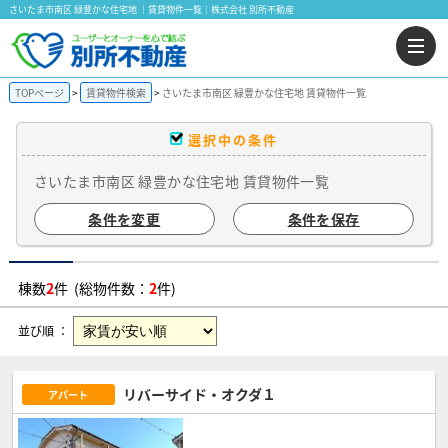
さいたま市南区 緑豊かな住宅地 ｜賃貸物件一覧｜株式会社 別所不動産
TOPページ
賃貸物件検索
さいたま市南区 緑豊かな住宅地 賃貸物件一覧
選択中の条件
さいたま市南区 緑豊かな住宅地 賃貸物件一覧
条件を変更
条件を保存
棟数
2
件 (総物件数：
2
件)
並び順 ：
リバーサイド・オクダ１
アパート