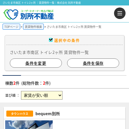
さいたま市南区 トイレ2ヶ所 ｜賃貸物件一覧｜株式会社 別所不動産
TOPページ
賃貸物件検索
さいたま市南区 トイレ2ヶ所 賃貸物件一覧
選択中の条件
さいたま市南区 トイレ2ヶ所 賃貸物件一覧
条件を変更
条件を保存
棟数
2
件 (総物件数：
2
件)
並び順 ：
bequem別所
タウンハウス