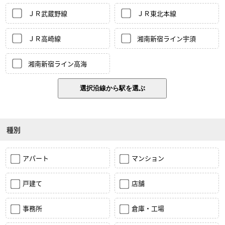
ＪＲ武蔵野線
ＪＲ東北本線
ＪＲ高崎線
湘南新宿ライン宇須
湘南新宿ライン高海
種別
アパート
マンション
戸建て
店舗
事務所
倉庫・工場