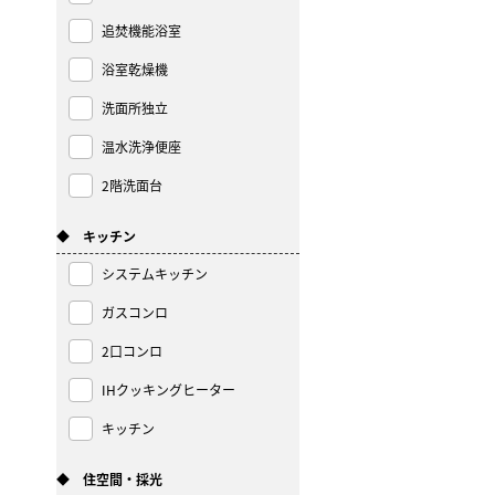
追焚機能浴室
浴室乾燥機
洗面所独立
温水洗浄便座
2階洗面台
◆ キッチン
システムキッチン
ガスコンロ
2口コンロ
IHクッキングヒーター
キッチン
◆ 住空間・採光