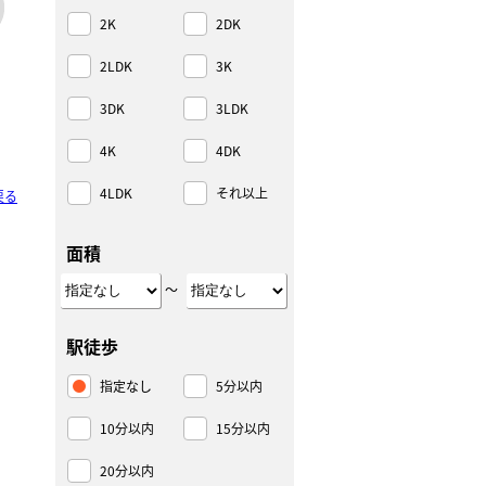
2K
2DK
2LDK
3K
3DK
3LDK
4K
4DK
4LDK
それ以上
戻る
面積
～
駅徒歩
指定なし
5分以内
10分以内
15分以内
20分以内