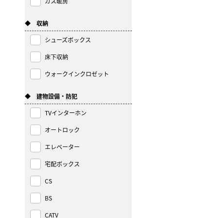
ガス暖房
◆ 収納
シューズボックス
床下収納
ウォークインクロゼット
◆ 建物設備・防犯
TVインターホン
オートロック
エレベーター
宅配ボックス
CS
BS
CATV