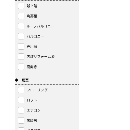
最上階
角部屋
ルーフバルコニー
バルコニー
専用庭
内装リフォーム済
南向き
◆ 居室
フローリング
ロフト
エアコン
床暖房