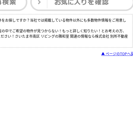
物件をお探しですか？当社では掲載している物件以外にも多数物件情報をご用意し
一覧の中でご希望の物件が見つからない！もっと詳しく知りたい！とお考えの方、
ださい！さいたま市南区 リビングの隣和室 関連の情報なら株式会社 別所不動産
▲ ページのTOPへ