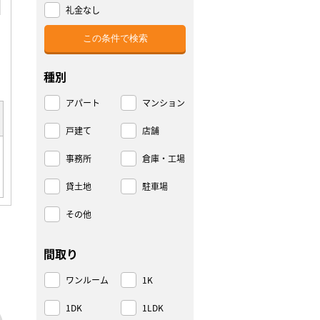
礼金なし
種別
アパート
マンション
戸建て
店舗
事務所
倉庫・工場
貸土地
駐車場
その他
間取り
ワンルーム
1K
1DK
1LDK