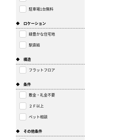
駐車場1台無料
◆ ロケーション
緑豊かな住宅地
駅直結
◆ 構造
フラットフロア
◆ 条件
敷金・礼金不要
２Ｆ以上
ペット相談
◆ その他条件