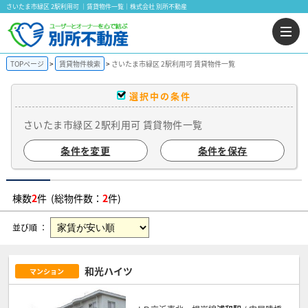
さいたま市緑区 2駅利用可 ｜賃貸物件一覧｜株式会社 別所不動産
TOPページ
賃貸物件検索
さいたま市緑区 2駅利用可 賃貸物件一覧
選択中の条件
さいたま市緑区 2駅利用可 賃貸物件一覧
条件を変更
条件を保存
棟数
2
件 (総物件数：
2
件)
並び順 ：
和光ハイツ
マンション