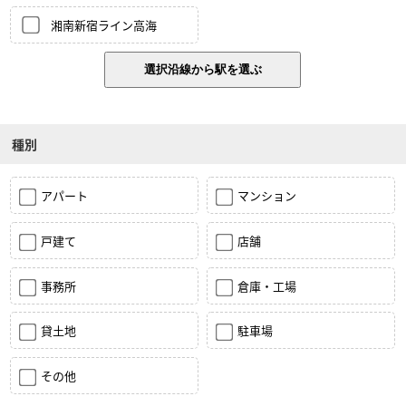
湘南新宿ライン高海
種別
アパート
マンション
戸建て
店舗
事務所
倉庫・工場
貸土地
駐車場
その他