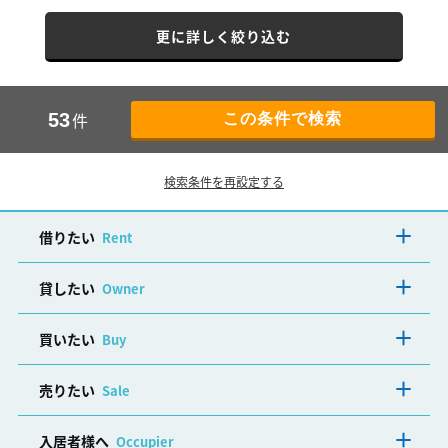
更に詳しく絞り込む
件
53
検索条件を再設定する
借りたい
Rent
貸したい
Owner
買いたい
Buy
売りたい
Sale
入居者様へ
Occupier