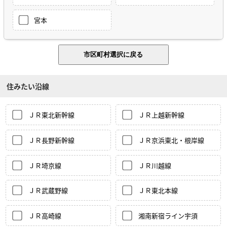
宮本
住みたい沿線
ＪＲ東北新幹線
ＪＲ上越新幹線
ＪＲ長野新幹線
ＪＲ京浜東北・根岸線
ＪＲ埼京線
ＪＲ川越線
ＪＲ武蔵野線
ＪＲ東北本線
ＪＲ高崎線
湘南新宿ライン宇須