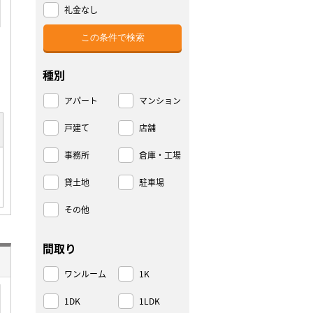
礼金なし
種別
アパート
マンション
戸建て
店舗
事務所
倉庫・工場
貸土地
駐車場
その他
間取り
ワンルーム
1K
1DK
1LDK