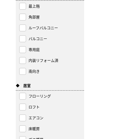
最上階
角部屋
ルーフバルコニー
バルコニー
専用庭
内装リフォーム済
南向き
◆ 居室
フローリング
ロフト
エアコン
床暖房