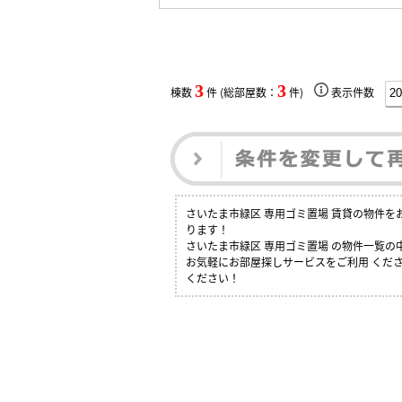
3
3
棟数
件 (総部屋数：
件)
表示件数
さいたま市緑区 専用ゴミ置場 賃貸の物件
ります！
さいたま市緑区 専用ゴミ置場 の物件一覧
お気軽にお部屋探しサービスをご利用 くださ
ください！