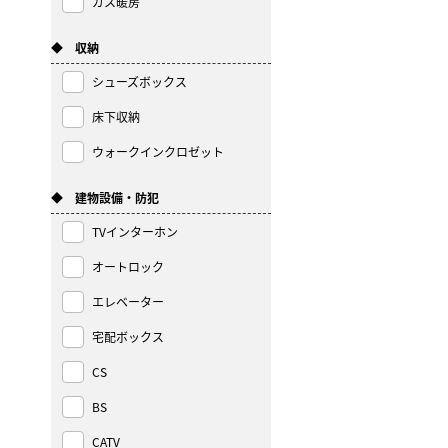
ガス暖房
◆ 収納
シューズボックス
床下収納
ウォークインクロゼット
◆ 建物設備・防犯
TVインターホン
オートロック
エレベーター
宅配ボックス
CS
BS
CATV