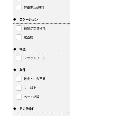
駐車場1台無料
◆ ロケーション
緑豊かな住宅地
駅直結
◆ 構造
フラットフロア
◆ 条件
敷金・礼金不要
２Ｆ以上
ペット相談
◆ その他条件