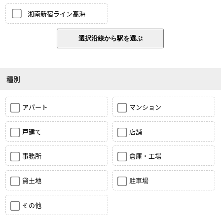
湘南新宿ライン高海
種別
アパート
マンション
戸建て
店舗
事務所
倉庫・工場
貸土地
駐車場
その他