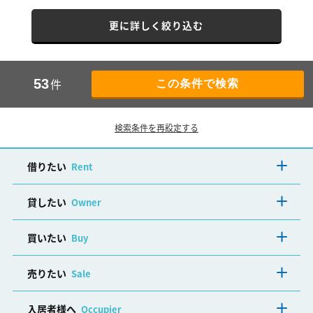
更に詳しく絞り込む
件
53
検索条件を再設定する
借りたい
Rent
貸したい
Owner
買いたい
Buy
売りたい
Sale
入居者様へ
Occupier