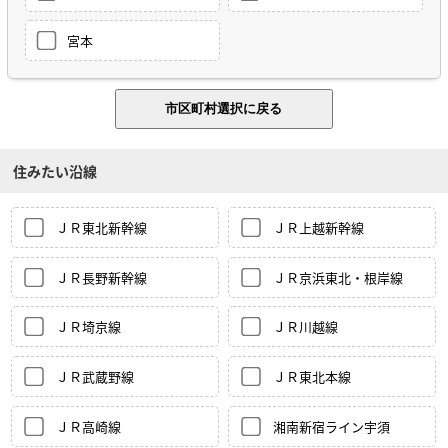
宮本
住みたい沿線
ＪＲ東北新幹線
ＪＲ上越新幹線
ＪＲ長野新幹線
ＪＲ京浜東北・根岸線
ＪＲ埼京線
ＪＲ川越線
ＪＲ武蔵野線
ＪＲ東北本線
ＪＲ高崎線
湘南新宿ライン宇須