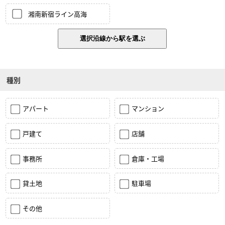
湘南新宿ライン高海
種別
アパート
マンション
戸建て
店舗
事務所
倉庫・工場
貸土地
駐車場
その他