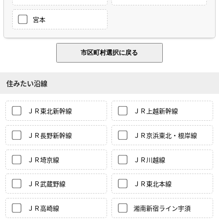
宮本
住みたい沿線
ＪＲ東北新幹線
ＪＲ上越新幹線
ＪＲ長野新幹線
ＪＲ京浜東北・根岸線
ＪＲ埼京線
ＪＲ川越線
ＪＲ武蔵野線
ＪＲ東北本線
ＪＲ高崎線
湘南新宿ライン宇須