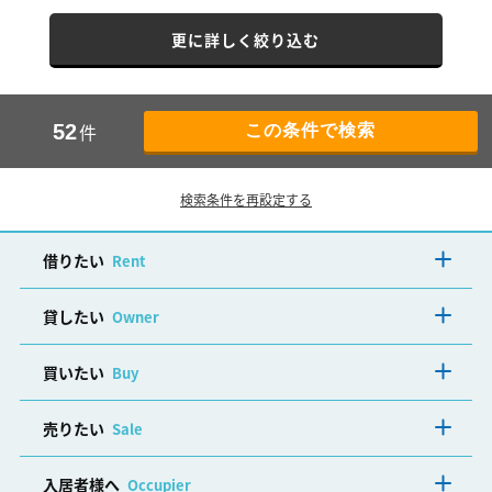
更に詳しく絞り込む
件
52
検索条件を再設定する
借りたい
Rent
貸したい
Owner
買いたい
Buy
売りたい
Sale
入居者様へ
Occupier