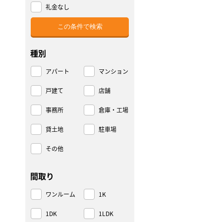
礼金なし
種別
アパート
マンション
戸建て
店舗
事務所
倉庫・工場
貸土地
駐車場
その他
間取り
ワンルーム
1K
1DK
1LDK