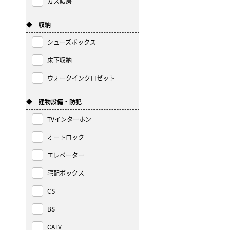
ガス暖房
◆ 収納
シューズボックス
床下収納
ウォークインクロゼット
◆ 建物設備・防犯
TVインターホン
オートロック
エレベーター
宅配ボックス
CS
BS
CATV