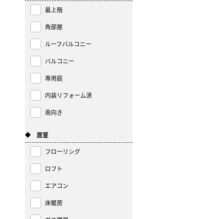
最上階
角部屋
ルーフバルコニー
バルコニー
専用庭
内装リフォーム済
南向き
◆ 居室
フローリング
ロフト
エアコン
床暖房