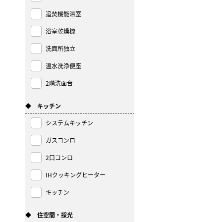
追焚機能浴室
浴室乾燥機
洗面所独立
温水洗浄便座
2階洗面台
◆ キッチン
システムキッチン
ガスコンロ
2口コンロ
IHクッキングヒーター
キッチン
◆ 住空間・採光