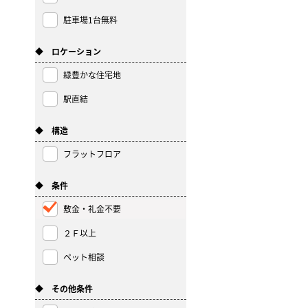
駐車場1台無料
◆ ロケーション
緑豊かな住宅地
駅直結
◆ 構造
フラットフロア
◆ 条件
敷金・礼金不要
２Ｆ以上
ペット相談
◆ その他条件