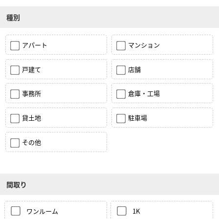
種別
アパート
マンション
戸建て
店舗
事務所
倉庫・工場
貸土地
駐車場
その他
間取り
ワンルーム
1K