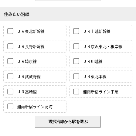
住みたい沿線
ＪＲ東北新幹線
ＪＲ上越新幹線
ＪＲ長野新幹線
ＪＲ京浜東北・根岸線
ＪＲ埼京線
ＪＲ川越線
ＪＲ武蔵野線
ＪＲ東北本線
ＪＲ高崎線
湘南新宿ライン宇須
湘南新宿ライン高海