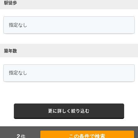
駅徒歩
築年数
更に詳しく絞り込む
件
2