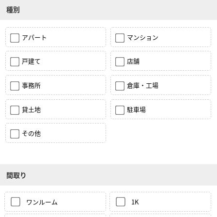
種別
アパート
マンション
戸建て
店舗
事務所
倉庫・工場
貸土地
駐車場
その他
間取り
ワンルーム
1K