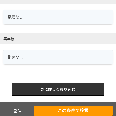
築年数
更に詳しく絞り込む
件
2