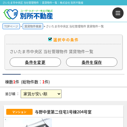
さいたま市中央区 当社管理物件 ｜賃貸物件一覧｜株式会社 別所不動産
TOPページ
賃貸物件検索
さいたま市中央区 当社管理物件 賃貸物件一覧
選択中の条件
さいたま市中央区 当社管理物件 賃貸物件一覧
条件を変更
条件を保存
棟数
1
件 (総物件数：
1
件)
並び順 ：
与野中里第二住宅1号棟204号室
マンション