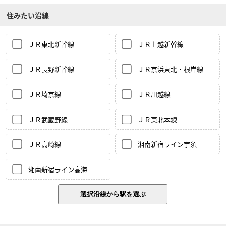
住みたい沿線
ＪＲ東北新幹線
ＪＲ上越新幹線
ＪＲ長野新幹線
ＪＲ京浜東北・根岸線
ＪＲ埼京線
ＪＲ川越線
ＪＲ武蔵野線
ＪＲ東北本線
ＪＲ高崎線
湘南新宿ライン宇須
湘南新宿ライン高海