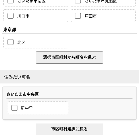
さいたま市南区
さいたま市見沼区
川口市
戸田市
東京都
北区
住みたい町名
さいたま市中央区
新中里