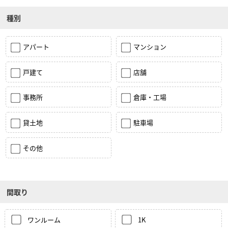
種別
アパート
マンション
戸建て
店舗
事務所
倉庫・工場
貸土地
駐車場
その他
間取り
ワンルーム
1K