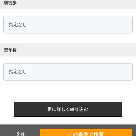
駅徒歩
築年数
更に詳しく絞り込む
件
2