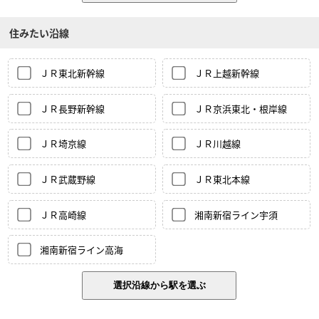
住みたい沿線
ＪＲ東北新幹線
ＪＲ上越新幹線
ＪＲ長野新幹線
ＪＲ京浜東北・根岸線
ＪＲ埼京線
ＪＲ川越線
ＪＲ武蔵野線
ＪＲ東北本線
ＪＲ高崎線
湘南新宿ライン宇須
湘南新宿ライン高海