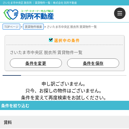
さいたま市中央区 脱衣所 ｜賃貸物件一覧｜株式会社 別所不動産
TOPページ
賃貸物件検索
さいたま市中央区 脱衣所 賃貸物件一覧
選択中の条件
さいたま市中央区 脱衣所 賃貸物件一覧
条件を変更
条件を保存
申し訳ございません。
只今、お探しの物件はございません。
条件を変えて再度検索をお試しください。
条件を絞り込む
賃料