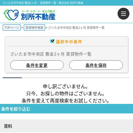
さいたま市中央区 敷金2ヶ月 ｜賃貸物件一覧｜株式会社 別所不動産
TOPページ
賃貸物件検索
さいたま市中央区 敷金2ヶ月 賃貸物件一覧
選択中の条件
さいたま市中央区 敷金2ヶ月 賃貸物件一覧
条件を変更
条件を保存
申し訳ございません。
只今、お探しの物件はございません。
条件を変えて再度検索をお試しください。
条件を絞り込む
賃料