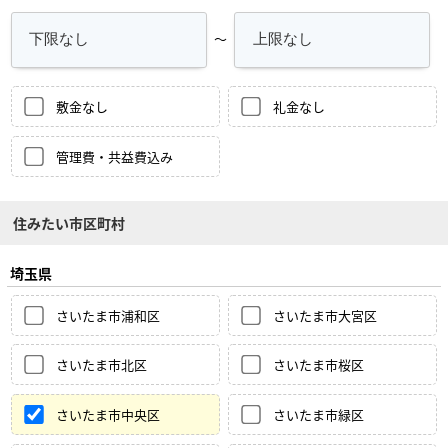
～
敷金なし
礼金なし
管理費・共益費込み
住みたい市区町村
埼玉県
さいたま市浦和区
さいたま市大宮区
さいたま市北区
さいたま市桜区
さいたま市中央区
さいたま市緑区