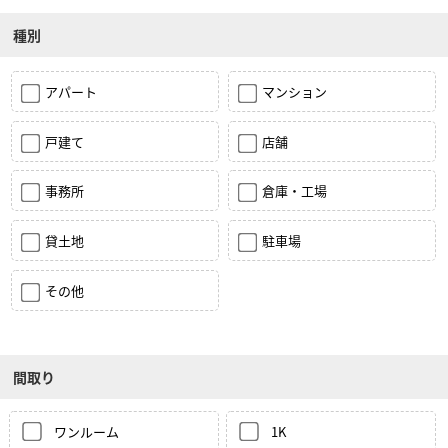
種別
アパート
マンション
戸建て
店舗
事務所
倉庫・工場
貸土地
駐車場
その他
間取り
ワンルーム
1K