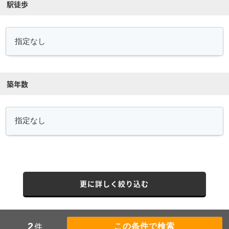
駅徒歩
築年数
更に詳しく絞り込む
件
2