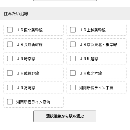
住みたい沿線
ＪＲ東北新幹線
ＪＲ上越新幹線
ＪＲ長野新幹線
ＪＲ京浜東北・根岸線
ＪＲ埼京線
ＪＲ川越線
ＪＲ武蔵野線
ＪＲ東北本線
ＪＲ高崎線
湘南新宿ライン宇須
湘南新宿ライン高海