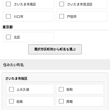
さいたま市南区
さいたま市見沼区
川口市
戸田市
東京都
北区
住みたい町名
さいたま市桜区
上大久保
栄和
田島
西堀