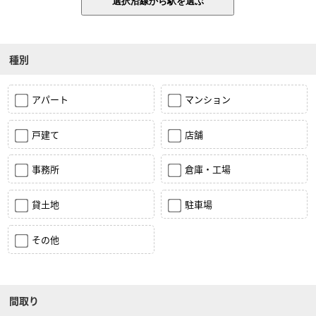
種別
アパート
マンション
戸建て
店舗
事務所
倉庫・工場
貸土地
駐車場
その他
間取り