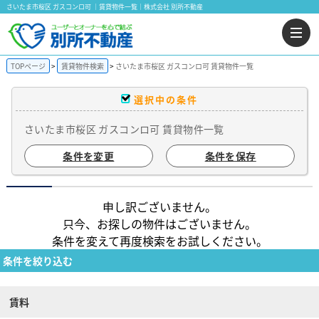
さいたま市桜区 ガスコンロ可 ｜賃貸物件一覧｜株式会社 別所不動産
TOPページ
賃貸物件検索
さいたま市桜区 ガスコンロ可 賃貸物件一覧
選択中の条件
さいたま市桜区 ガスコンロ可 賃貸物件一覧
条件を変更
条件を保存
申し訳ございません。
只今、お探しの物件はございません。
条件を変えて再度検索をお試しください。
条件を絞り込む
賃料