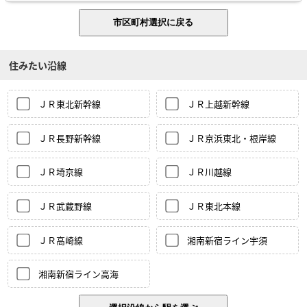
住みたい沿線
ＪＲ東北新幹線
ＪＲ上越新幹線
ＪＲ長野新幹線
ＪＲ京浜東北・根岸線
ＪＲ埼京線
ＪＲ川越線
ＪＲ武蔵野線
ＪＲ東北本線
ＪＲ高崎線
湘南新宿ライン宇須
湘南新宿ライン高海