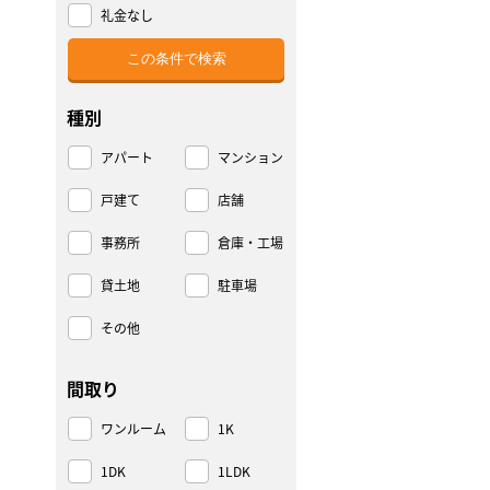
礼金なし
種別
アパート
マンション
戸建て
店舗
事務所
倉庫・工場
貸土地
駐車場
その他
間取り
ワンルーム
1K
1DK
1LDK