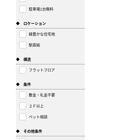
駐車場1台無料
◆ ロケーション
緑豊かな住宅地
駅直結
◆ 構造
フラットフロア
◆ 条件
敷金・礼金不要
２Ｆ以上
ペット相談
◆ その他条件