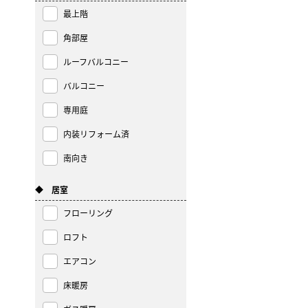
最上階
角部屋
ルーフバルコニー
バルコニー
専用庭
内装リフォーム済
南向き
◆ 居室
フローリング
ロフト
エアコン
床暖房