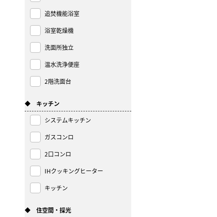
追焚機能浴室
浴室乾燥機
洗面所独立
温水洗浄便座
2階洗面台
◆ キッチン
システムキッチン
ガスコンロ
2口コンロ
IHクッキングヒーター
キッチン
◆ 住空間・採光