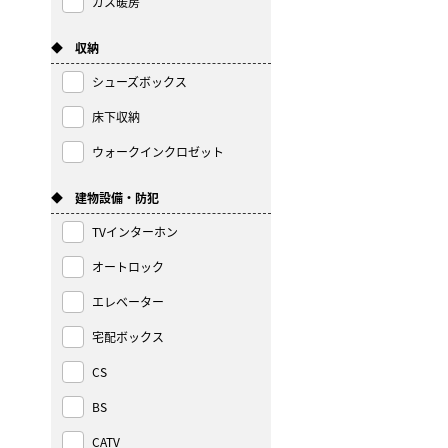
ガス暖房
◆ 収納
シューズボックス
床下収納
ウォークインクロゼット
◆ 建物設備・防犯
TVインターホン
オートロック
エレベーター
宅配ボックス
CS
BS
CATV