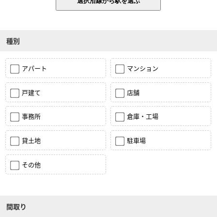
種別
アパート
マンション
戸建て
店舗
事務所
倉庫・工場
貸土地
駐車場
その他
間取り