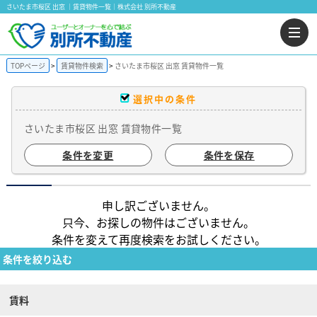
さいたま市桜区 出窓 ｜賃貸物件一覧｜株式会社 別所不動産
TOPページ
賃貸物件検索
さいたま市桜区 出窓 賃貸物件一覧
選択中の条件
さいたま市桜区 出窓 賃貸物件一覧
条件を変更
条件を保存
申し訳ございません。
只今、お探しの物件はございません。
条件を変えて再度検索をお試しください。
条件を絞り込む
賃料