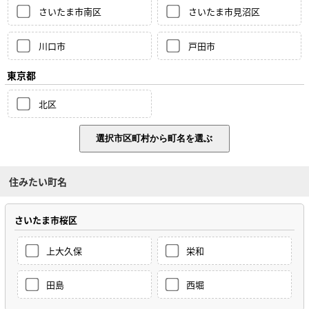
さいたま市南区
さいたま市見沼区
川口市
戸田市
東京都
北区
住みたい町名
さいたま市桜区
上大久保
栄和
田島
西堀