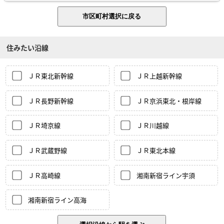
住みたい沿線
ＪＲ東北新幹線
ＪＲ上越新幹線
ＪＲ長野新幹線
ＪＲ京浜東北・根岸線
ＪＲ埼京線
ＪＲ川越線
ＪＲ武蔵野線
ＪＲ東北本線
ＪＲ高崎線
湘南新宿ライン宇須
湘南新宿ライン高海