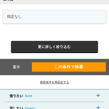
更に詳しく絞り込む
件
8
検索条件を再設定する
借りたい
Rent
貸したい
Owner