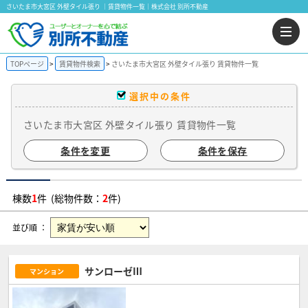
さいたま市大宮区 外壁タイル張り ｜賃貸物件一覧｜株式会社 別所不動産
TOPページ
賃貸物件検索
さいたま市大宮区 外壁タイル張り 賃貸物件一覧
選択中の条件
さいたま市大宮区 外壁タイル張り 賃貸物件一覧
条件を変更
条件を保存
棟数
1
件 (総物件数：
2
件)
並び順 ：
サンローゼⅢ
マンション