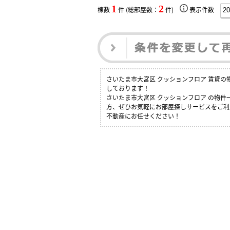
1
2
棟数
件 (総部屋数：
件)
表示件数
さいたま市大宮区 クッションフロア 賃貸
しております！
さいたま市大宮区 クッションフロア の物
方、ぜひお気軽にお部屋探しサービスをご利用
不動産にお任せください！