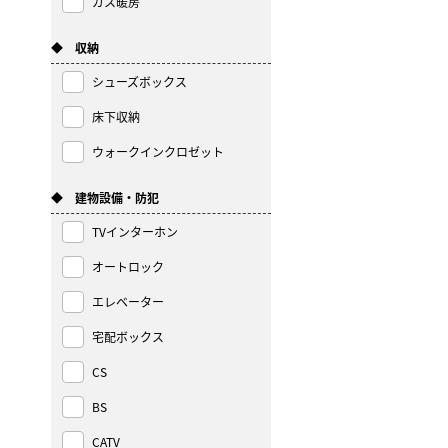
ガス暖房
◆ 収納
シューズボックス
床下収納
ウォークインクロゼット
◆ 建物設備・防犯
TVインターホン
オートロック
エレベーター
宅配ボックス
CS
BS
CATV