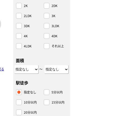
2K
2DK
2LDK
3K
3DK
3LDK
4K
4DK
4LDK
それ以上
面積
戻る
～
駅徒歩
指定なし
5分以内
10分以内
15分以内
20分以内