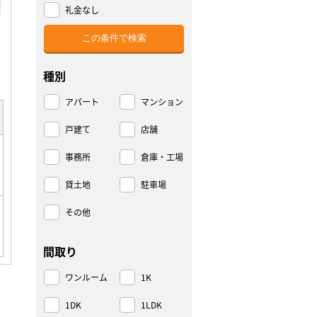
礼金なし
種別
アパート
マンション
戸建て
店舗
事務所
倉庫・工場
貸土地
駐車場
その他
間取り
ワンルーム
1K
1DK
1LDK