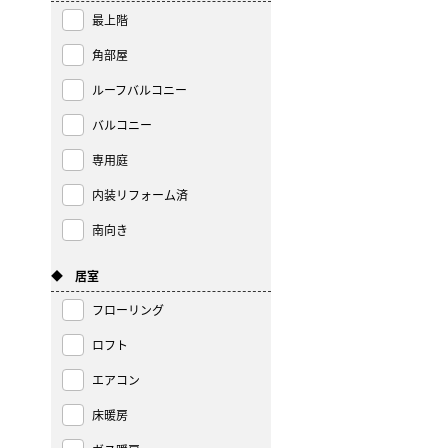
最上階
角部屋
ルーフバルコニー
バルコニー
専用庭
内装リフォーム済
南向き
◆ 居室
フローリング
ロフト
エアコン
床暖房