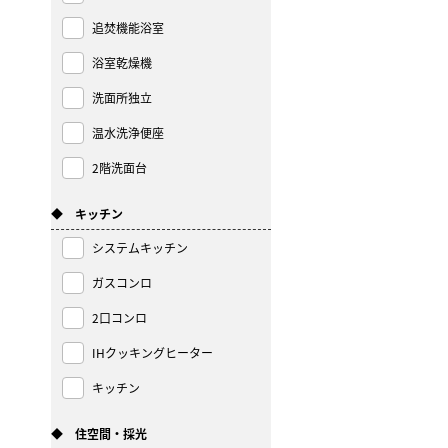
追焚機能浴室
浴室乾燥機
洗面所独立
温水洗浄便座
2階洗面台
◆ キッチン
システムキッチン
ガスコンロ
2口コンロ
IHクッキングヒーター
キッチン
◆ 住空間・採光