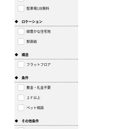
駐車場1台無料
◆ ロケーション
緑豊かな住宅地
駅直結
◆ 構造
フラットフロア
◆ 条件
敷金・礼金不要
２Ｆ以上
ペット相談
◆ その他条件