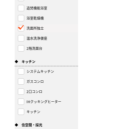
追焚機能浴室
浴室乾燥機
洗面所独立
温水洗浄便座
2階洗面台
◆ キッチン
システムキッチン
ガスコンロ
2口コンロ
IHクッキングヒーター
キッチン
◆ 住空間・採光