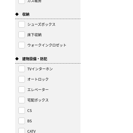
ガス暖房
◆ 収納
シューズボックス
床下収納
ウォークインクロゼット
◆ 建物設備・防犯
TVインターホン
オートロック
エレベーター
宅配ボックス
CS
BS
CATV