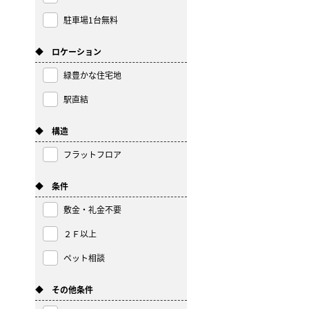
駐車場1台無料
◆ ロケーション
緑豊かな住宅地
駅直結
◆ 構造
フラットフロア
◆ 条件
敷金・礼金不要
２Ｆ以上
ペット相談
◆ その他条件