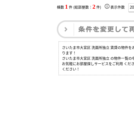
1
2
棟数
件 (総部屋数：
件)
表示件数
さいたま市大宮区 洗面所独立 賃貸の物件
ります！
さいたま市大宮区 洗面所独立 の物件一覧
お気軽にお部屋探しサービスをご利用 くださ
ください！