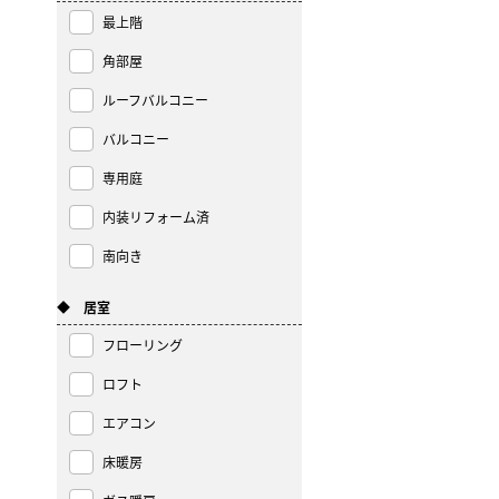
最上階
角部屋
ルーフバルコニー
バルコニー
専用庭
内装リフォーム済
南向き
◆ 居室
フローリング
ロフト
エアコン
床暖房