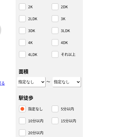
2K
2DK
2LDK
3K
3DK
3LDK
4K
4DK
4LDK
それ以上
面積
～
戻る
駅徒歩
指定なし
5分以内
10分以内
15分以内
20分以内