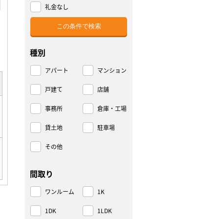
礼金なし
種別
アパート
マンション
戸建て
店舗
事務所
倉庫・工場
貸土地
駐車場
その他
間取り
ワンルーム
1K
1DK
1LDK