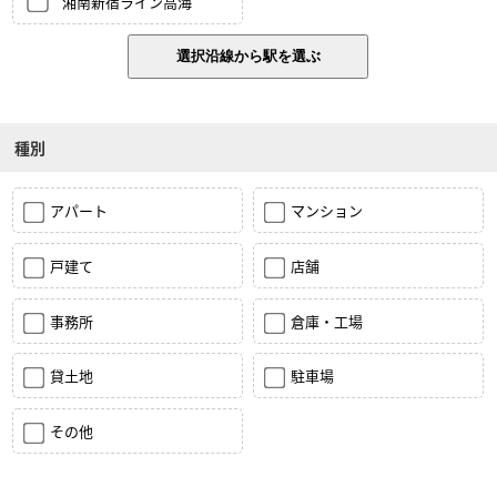
湘南新宿ライン高海
種別
アパート
マンション
戸建て
店舗
事務所
倉庫・工場
貸土地
駐車場
その他