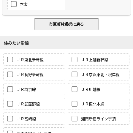
本太
住みたい沿線
ＪＲ東北新幹線
ＪＲ上越新幹線
ＪＲ長野新幹線
ＪＲ京浜東北・根岸線
ＪＲ埼京線
ＪＲ川越線
ＪＲ武蔵野線
ＪＲ東北本線
ＪＲ高崎線
湘南新宿ライン宇須