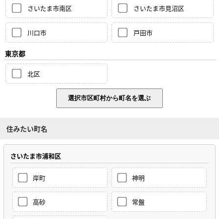
さいたま市南区
さいたま市見沼区
川口市
戸田市
東京都
北区
住みたい町名
さいたま市浦和区
岸町
神明
高砂
常盤